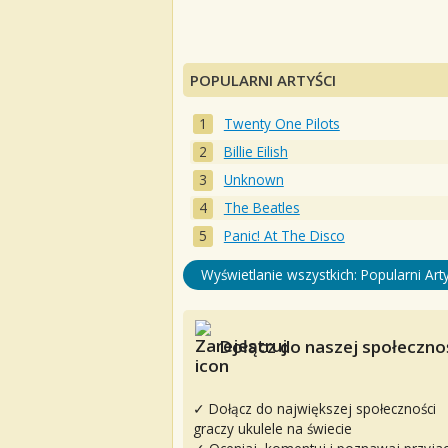
POPULARNI ARTYŚCI
Twenty One Pilots
Billie Eilish
Unknown
The Beatles
Panic! At The Disco
Wyświetlanie wszystkich: Popularni Arty
Dołącz do naszej społecznoś
✓ Dołącz do największej społeczności
graczy ukulele na świecie