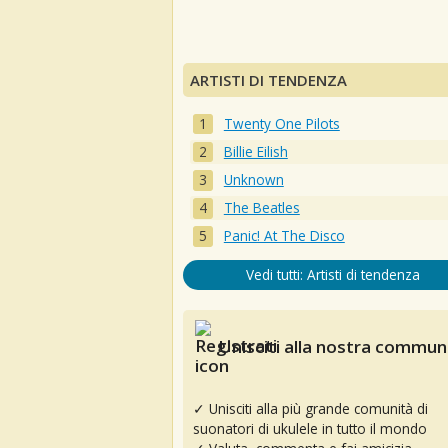
ARTISTI DI TENDENZA
Twenty One Pilots
Billie Eilish
Unknown
The Beatles
Panic! At The Disco
Vedi tutti: Artisti di tendenza
Unisciti alla nostra communi
✓ Unisciti alla più grande comunità di
suonatori di ukulele in tutto il mondo