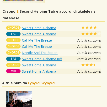
Ci sono
8
Second Helping
Tab e accordi di ukulele nel
database
CHORDS
Sweet Home Alabama
TAB
Sweet Home Alabama
CHORDS
Call Me The Breeze
Vota la canzone!
CHORDS
Call Me The Breeze
Vota la canzone!
CHORDS
Needle And The Spoon
Vota la canzone!
TAB
Sweet Home Alabama Riff
Vota la canzone!
CHORDS
Sweet Home Alabama
MIX
Sweet Home Alabama
Vota la canzone!
Altri album da
Lynyrd Skynyrd