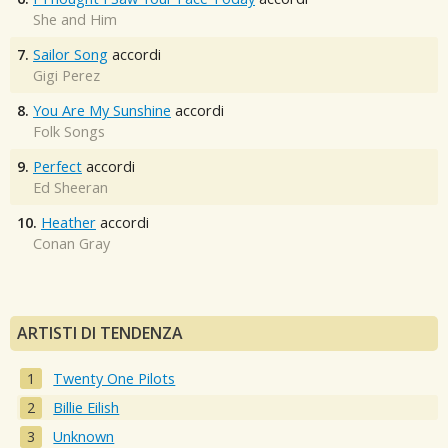
She and Him
7.
Sailor Song
accordi
Gigi Perez
8.
You Are My Sunshine
accordi
Folk Songs
9.
Perfect
accordi
Ed Sheeran
10.
Heather
accordi
Conan Gray
ARTISTI DI TENDENZA
Twenty One Pilots
Billie Eilish
Unknown