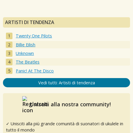
ARTISTI DI TENDENZA
Twenty One Pilots
Billie Eilish
Unknown
The Beatles
Panic! At The Disco
Vedi tutti: Artisti di tendenza
Unisciti alla nostra community!
✓ Unisciti alla più grande comunità di suonatori di ukulele in
tutto il mondo