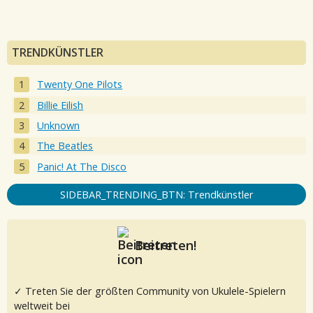
TRENDKÜNSTLER
Twenty One Pilots
Billie Eilish
Unknown
The Beatles
Panic! At The Disco
SIDEBAR_TRENDING_BTN: Trendkünstler
Beitreten!
✓ Treten Sie der größten Community von Ukulele-Spielern
weltweit bei