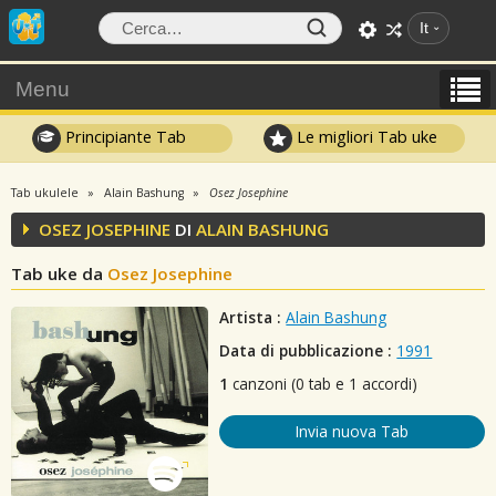
It
Menu
Principiante Tab
Le migliori Tab uke
Tab ukulele
Alain Bashung
Osez Josephine
OSEZ JOSEPHINE
DI
ALAIN BASHUNG
Tab uke da
Osez Josephine
Artista :
Alain Bashung
Data di pubblicazione :
1991
1
canzoni (0 tab e 1 accordi)
Invia nuova Tab