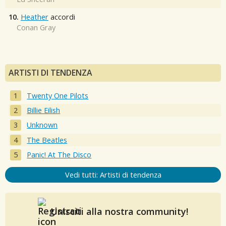
10.
Heather
accordi
Conan Gray
ARTISTI DI TENDENZA
Twenty One Pilots
Billie Eilish
Unknown
The Beatles
Panic! At The Disco
Vedi tutti: Artisti di tendenza
Unisciti alla nostra community!