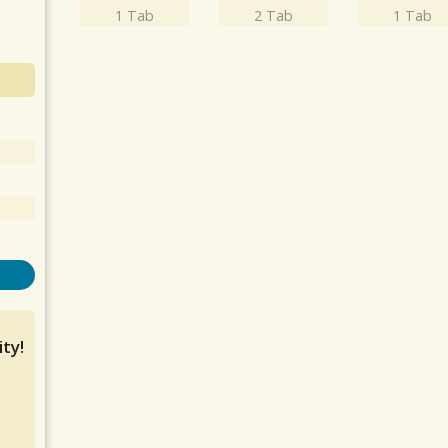
1 Tab
2 Tab
1 Tab
ty!