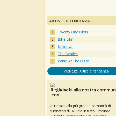
ARTISTI DI TENDENZA
Twenty One Pilots
Billie Eilish
Unknown
The Beatles
Panic! At The Disco
Vedi tutti: Artisti di tendenza
Unisciti alla nostra communi
✓ Unisciti alla più grande comunità di
suonatori di ukulele in tutto il mondo