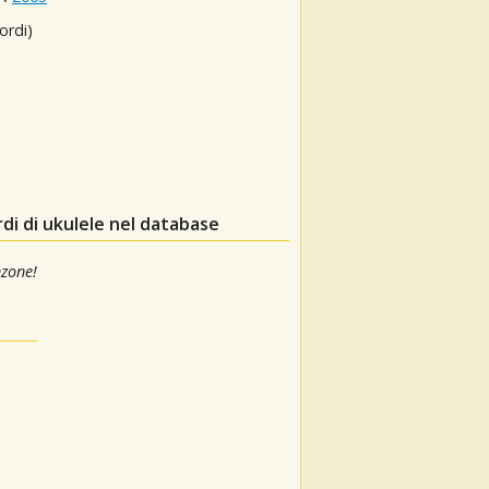
ordi)
di di ukulele nel database
nzone!