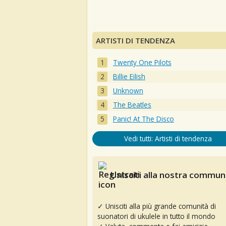
ARTISTI DI TENDENZA
Twenty One Pilots
Billie Eilish
Unknown
The Beatles
Panic! At The Disco
Vedi tutti: Artisti di tendenza
Unisciti alla nostra communi
✓ Unisciti alla più grande comunità di
suonatori di ukulele in tutto il mondo