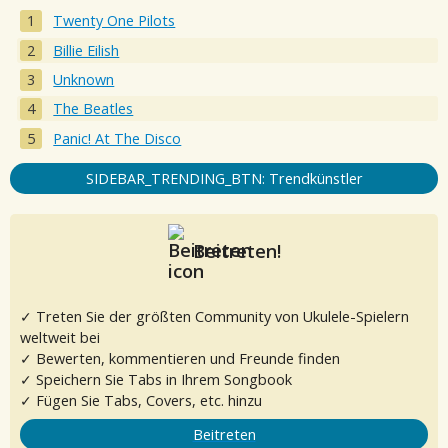
Twenty One Pilots
Billie Eilish
Unknown
The Beatles
Panic! At The Disco
SIDEBAR_TRENDING_BTN: Trendkünstler
Beitreten!
✓ Treten Sie der größten Community von Ukulele-Spielern
weltweit bei
✓ Bewerten, kommentieren und Freunde finden
✓ Speichern Sie Tabs in Ihrem Songbook
✓ Fügen Sie Tabs, Covers, etc. hinzu
Beitreten