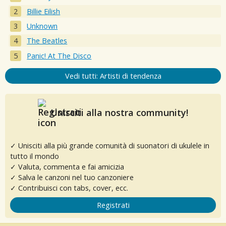
Billie Eilish
Unknown
The Beatles
Panic! At The Disco
Vedi tutti: Artisti di tendenza
Unisciti alla nostra community!
✓ Unisciti alla più grande comunità di suonatori di ukulele in
tutto il mondo
✓ Valuta, commenta e fai amicizia
✓ Salva le canzoni nel tuo canzoniere
✓ Contribuisci con tabs, cover, ecc.
Registrati