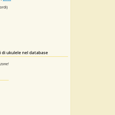
ordi)
 di ukulele nel database
nzone!