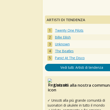
ARTISTI DI TENDENZA
Twenty One Pilots
Billie Eilish
Unknown
The Beatles
Panic! At The Disco
Vedi tutti: Artisti di tendenza
Unisciti alla nostra communi
✓ Unisciti alla più grande comunità di
suonatori di ukulele in tutto il mondo