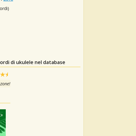
ordi)
ordi di ukulele nel database
nzone!