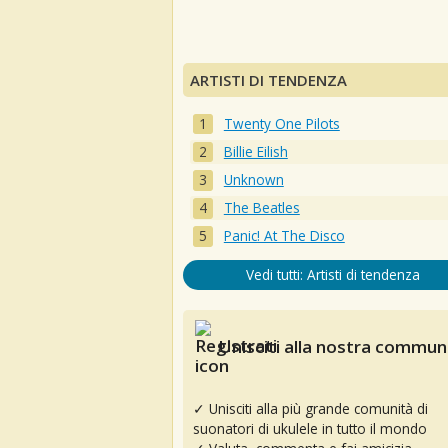
ARTISTI DI TENDENZA
Twenty One Pilots
Billie Eilish
Unknown
The Beatles
Panic! At The Disco
Vedi tutti: Artisti di tendenza
Unisciti alla nostra communi
✓ Unisciti alla più grande comunità di
suonatori di ukulele in tutto il mondo