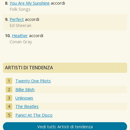
8.
You Are My Sunshine
accordi
Folk Songs
9.
Perfect
accordi
Ed Sheeran
10.
Heather
accordi
Conan Gray
ARTISTI DI TENDENZA
Twenty One Pilots
Billie Eilish
Unknown
The Beatles
Panic! At The Disco
Vedi tutti: Artisti di tendenza