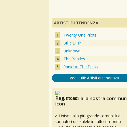
ARTISTI DI TENDENZA
Twenty One Pilots
Billie Eilish
Unknown
The Beatles
Panic! At The Disco
Vedi tutti: Artisti di tendenza
Unisciti alla nostra communi
✓ Unisciti alla più grande comunità di
suonatori di ukulele in tutto il mondo