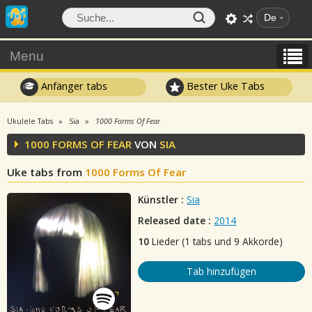
De
Menu
Anfänger tabs
Bester Uke Tabs
Ukulele Tabs
Sia
1000 Forms Of Fear
1000 FORMS OF FEAR
VON
SIA
Uke tabs from
1000 Forms Of Fear
Künstler :
Sia
Released date :
2014
10
Lieder (1 tabs und 9 Akkorde)
Tab hinzufügen