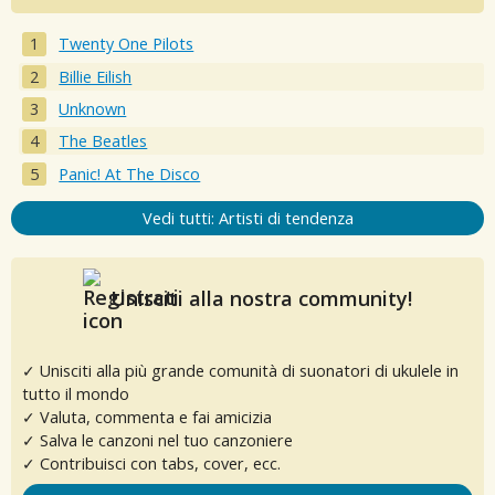
Twenty One Pilots
Billie Eilish
Unknown
The Beatles
Panic! At The Disco
Vedi tutti: Artisti di tendenza
Unisciti alla nostra community!
✓ Unisciti alla più grande comunità di suonatori di ukulele in
tutto il mondo
✓ Valuta, commenta e fai amicizia
✓ Salva le canzoni nel tuo canzoniere
✓ Contribuisci con tabs, cover, ecc.