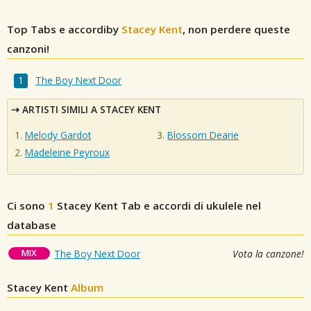
Top Tabs e accordiby
Stacey Kent
, non perdere queste
canzoni!
The Boy Next Door
ARTISTI SIMILI A STACEY KENT
Melody Gardot
Blossom Dearie
Madeleine Peyroux
Ci sono
1
Stacey Kent
Tab e accordi di ukulele nel
database
MIX
The Boy Next Door
Vota la canzone!
Stacey Kent
Album