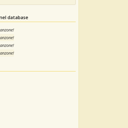
 nel database
canzone!
canzone!
canzone!
canzone!