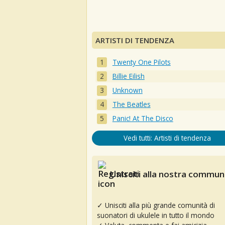
ARTISTI DI TENDENZA
Twenty One Pilots
Billie Eilish
Unknown
The Beatles
Panic! At The Disco
Vedi tutti: Artisti di tendenza
Unisciti alla nostra communi
✓ Unisciti alla più grande comunità di
suonatori di ukulele in tutto il mondo