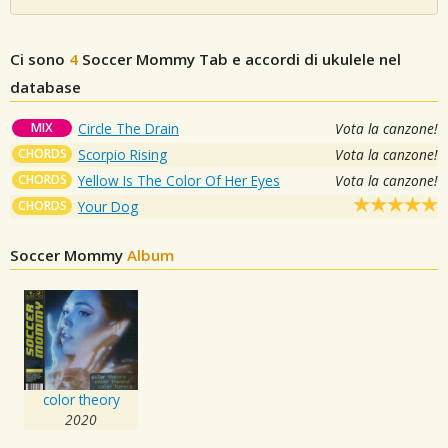
Ci sono
4
Soccer Mommy
Tab e accordi di ukulele nel
database
MIX
Circle The Drain
Vota la canzone!
CHORDS
Scorpio Rising
Vota la canzone!
CHORDS
Yellow Is The Color Of Her Eyes
Vota la canzone!
CHORDS
Your Dog
Soccer Mommy
Album
color theory
2020