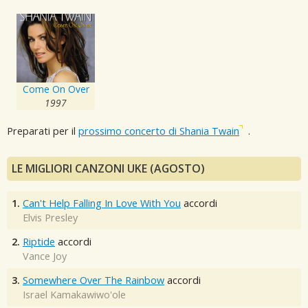
Come On Over
1997
Preparati per il
prossimo concerto di Shania Twain
.
LE MIGLIORI CANZONI UKE (AGOSTO)
1.
Can't Help Falling In Love With You
accordi
Elvis Presley
2.
Riptide
accordi
Vance Joy
3.
Somewhere Over The Rainbow
accordi
Israel Kamakawiwo'ole