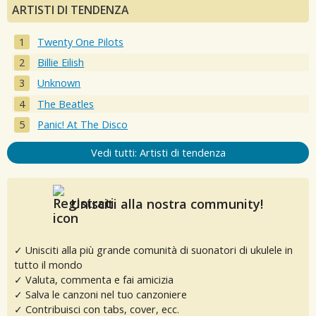
ARTISTI DI TENDENZA
Twenty One Pilots
Billie Eilish
Unknown
The Beatles
Panic! At The Disco
Vedi tutti: Artisti di tendenza
Unisciti alla nostra community!
✓ Unisciti alla più grande comunità di suonatori di ukulele in
tutto il mondo
✓ Valuta, commenta e fai amicizia
✓ Salva le canzoni nel tuo canzoniere
✓ Contribuisci con tabs, cover, ecc.