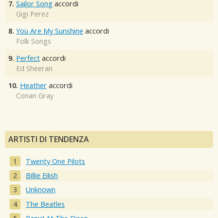
7.
Sailor Song
accordi
Gigi Perez
8.
You Are My Sunshine
accordi
Folk Songs
9.
Perfect
accordi
Ed Sheeran
10.
Heather
accordi
Conan Gray
ARTISTI DI TENDENZA
Twenty One Pilots
Billie Eilish
Unknown
The Beatles