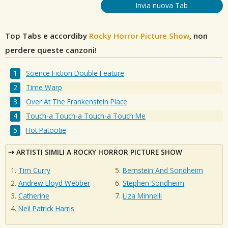
Invia nuova Tab
Top Tabs e accordiby
Rocky Horror Picture Show
, non
perdere queste canzoni!
Science Fiction Double Feature
Time Warp
Over At The Frankenstein Place
Touch-a Touch-a Touch-a Touch Me
Hot Patootie
ARTISTI SIMILI A ROCKY HORROR PICTURE SHOW
Tim Curry
Bernstein And Sondheim
Andrew Lloyd Webber
Stephen Sondheim
Catherine
Liza Minnelli
Neil Patrick Harris