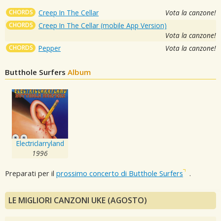
CHORDS
Creep In The Cellar
Vota la canzone!
CHORDS
Creep In The Cellar (mobile App Version)
Vota la canzone!
CHORDS
Pepper
Vota la canzone!
Butthole Surfers
Album
Electriclarryland
1996
Preparati per il
prossimo concerto di Butthole Surfers
.
LE MIGLIORI CANZONI UKE (AGOSTO)