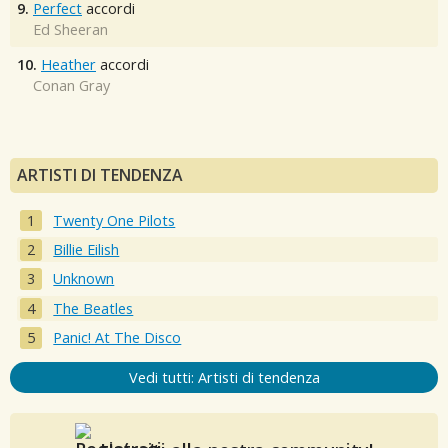
9.
Perfect
accordi
Ed Sheeran
10.
Heather
accordi
Conan Gray
ARTISTI DI TENDENZA
Twenty One Pilots
Billie Eilish
Unknown
The Beatles
Panic! At The Disco
Vedi tutti: Artisti di tendenza