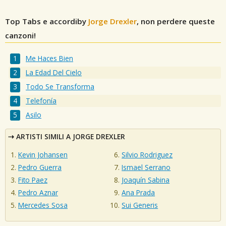
Top Tabs e accordiby
Jorge Drexler
, non perdere queste
canzoni!
Me Haces Bien
La Edad Del Cielo
Todo Se Transforma
Telefonía
Asilo
ARTISTI SIMILI A JORGE DREXLER
Kevin Johansen
Silvio Rodriguez
Pedro Guerra
Ismael Serrano
Fito Paez
Joaquín Sabina
Pedro Aznar
Ana Prada
Mercedes Sosa
Sui Generis