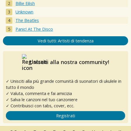
Billie Eilish
Unknown
The Beatles
Panic! At The Disco
Vedi tutti: Artisti di tendenza
Unisciti alla nostra community!
✓ Unisciti alla più grande comunità di suonatori di ukulele in
tutto il mondo
✓ Valuta, commenta e fai amicizia
✓ Salva le canzoni nel tuo canzoniere
✓ Contribuisci con tabs, cover, ecc.
Registrati