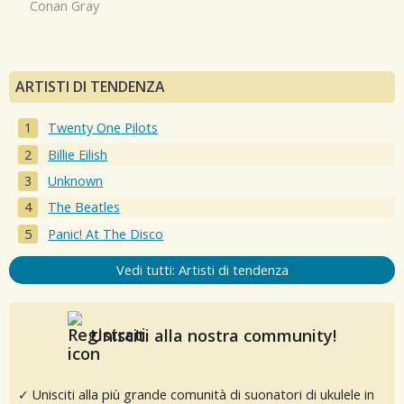
Conan Gray
ARTISTI DI TENDENZA
Twenty One Pilots
Billie Eilish
Unknown
The Beatles
Panic! At The Disco
Vedi tutti: Artisti di tendenza
Unisciti alla nostra community!
✓ Unisciti alla più grande comunità di suonatori di ukulele in