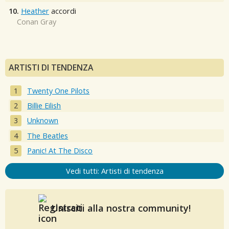
10.
Heather
accordi
Conan Gray
ARTISTI DI TENDENZA
Twenty One Pilots
Billie Eilish
Unknown
The Beatles
Panic! At The Disco
Vedi tutti: Artisti di tendenza
Unisciti alla nostra community!