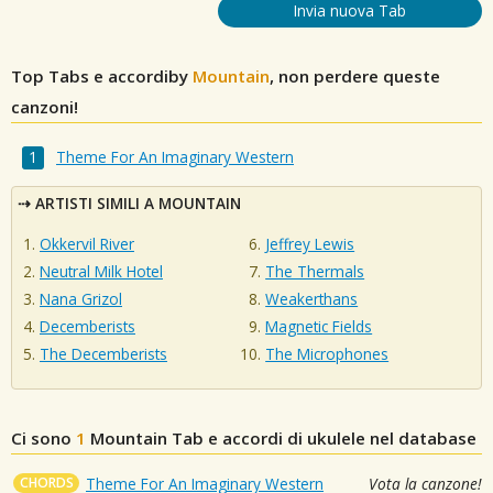
Invia nuova Tab
Top Tabs e accordiby
Mountain
, non perdere queste
canzoni!
Theme For An Imaginary Western
ARTISTI SIMILI A MOUNTAIN
Okkervil River
Jeffrey Lewis
Neutral Milk Hotel
The Thermals
Nana Grizol
Weakerthans
Decemberists
Magnetic Fields
The Decemberists
The Microphones
Ci sono
1
Mountain
Tab e accordi di ukulele nel database
CHORDS
Theme For An Imaginary Western
Vota la canzone!