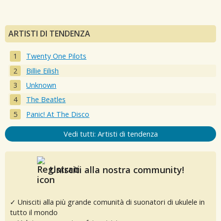
ARTISTI DI TENDENZA
Twenty One Pilots
Billie Eilish
Unknown
The Beatles
Panic! At The Disco
Vedi tutti: Artisti di tendenza
Unisciti alla nostra community!
✓ Unisciti alla più grande comunità di suonatori di ukulele in
tutto il mondo