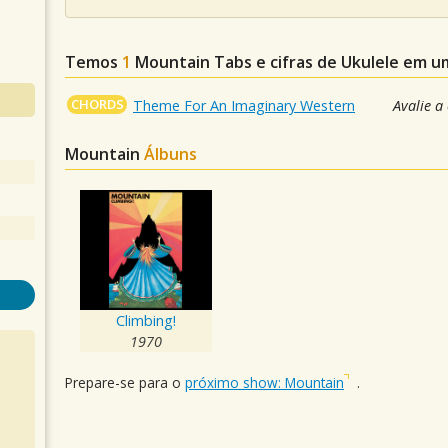
Temos
1
Mountain
Tabs e cifras de Ukulele em 
CHORDS
Theme For An Imaginary Western
Avalie a
Mountain
Álbuns
Climbing!
1970
Prepare-se para o
próximo show: Mountain
.