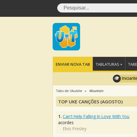
ENVIAR NOVA TAB
TABLATURAS +
TABE
Iniciant
Tabs de Ukulele
Mountain
TOP UKE CANÇÕES (AGOSTO)
1.
Can't Help Falling In Love With You
acordes
Elvis Presley