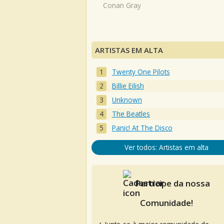
Conan Gray
ARTISTAS EM ALTA
Twenty One Pilots
Billie Eilish
Unknown
The Beatles
Panic! At The Disco
Ver todos: Artistas em alta
Participe da nossa
Comunidade!