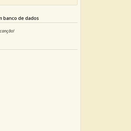
um banco de dados
 canção!