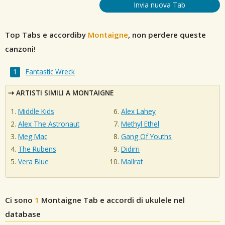
Invia nuova Tab
Top Tabs e accordiby
Montaigne
, non perdere queste
canzoni!
Fantastic Wreck
ARTISTI SIMILI A MONTAIGNE
Middle Kids
Alex Lahey
Alex The Astronaut
Methyl Ethel
Meg Mac
Gang Of Youths
The Rubens
Didirri
Vera Blue
Mallrat
Ci sono
1
Montaigne
Tab e accordi di ukulele nel
database