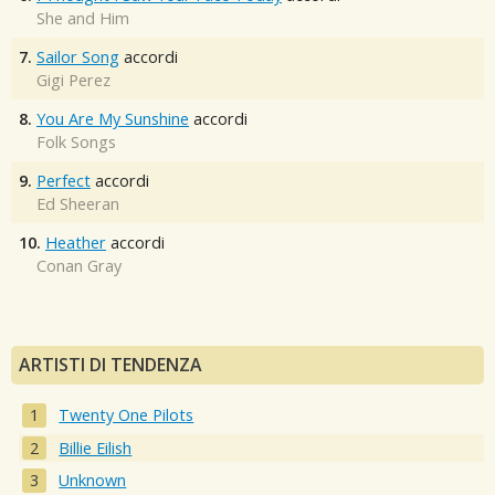
She and Him
7.
Sailor Song
accordi
Gigi Perez
8.
You Are My Sunshine
accordi
Folk Songs
9.
Perfect
accordi
Ed Sheeran
10.
Heather
accordi
Conan Gray
ARTISTI DI TENDENZA
Twenty One Pilots
Billie Eilish
Unknown