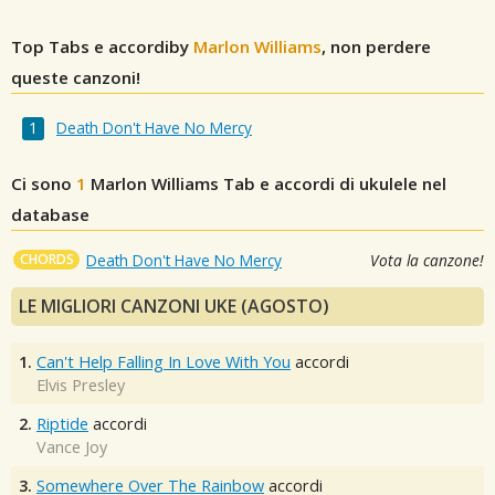
Top Tabs e accordiby
Marlon Williams
, non perdere
queste canzoni!
Death Don't Have No Mercy
Ci sono
1
Marlon Williams
Tab e accordi di ukulele nel
database
CHORDS
Death Don't Have No Mercy
Vota la canzone!
LE MIGLIORI CANZONI UKE (AGOSTO)
1.
Can't Help Falling In Love With You
accordi
Elvis Presley
2.
Riptide
accordi
Vance Joy
3.
Somewhere Over The Rainbow
accordi