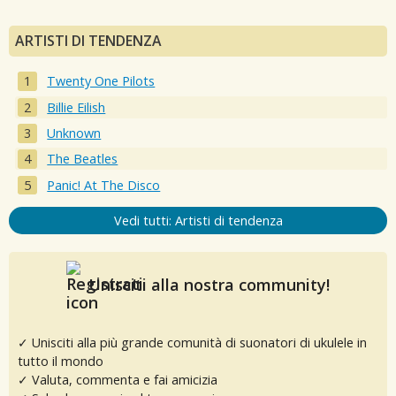
ARTISTI DI TENDENZA
Twenty One Pilots
Billie Eilish
Unknown
The Beatles
Panic! At The Disco
Vedi tutti: Artisti di tendenza
Unisciti alla nostra community!
✓ Unisciti alla più grande comunità di suonatori di ukulele in
tutto il mondo
✓ Valuta, commenta e fai amicizia