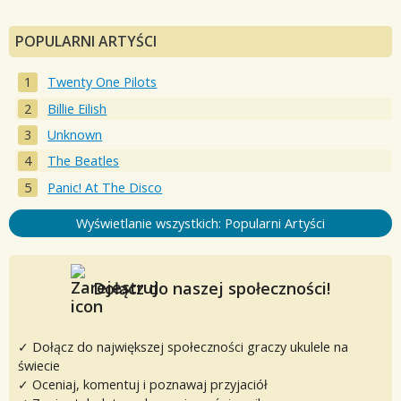
POPULARNI ARTYŚCI
Twenty One Pilots
Billie Eilish
Unknown
The Beatles
Panic! At The Disco
Wyświetlanie wszystkich: Popularni Artyści
Dołącz do naszej społeczności!
✓ Dołącz do największej społeczności graczy ukulele na
świecie
✓ Oceniaj, komentuj i poznawaj przyjaciół