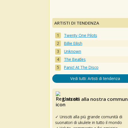
ARTISTI DI TENDENZA
Twenty One Pilots
Billie Eilish
Unknown
The Beatles
Panic! At The Disco
Vedi tutti: Artisti di tendenza
Unisciti alla nostra communi
✓ Unisciti alla più grande comunità di
suonatori di ukulele in tutto il mondo