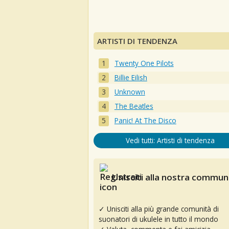
ARTISTI DI TENDENZA
Twenty One Pilots
Billie Eilish
Unknown
The Beatles
Panic! At The Disco
Vedi tutti: Artisti di tendenza
Unisciti alla nostra communi
✓ Unisciti alla più grande comunità di
suonatori di ukulele in tutto il mondo