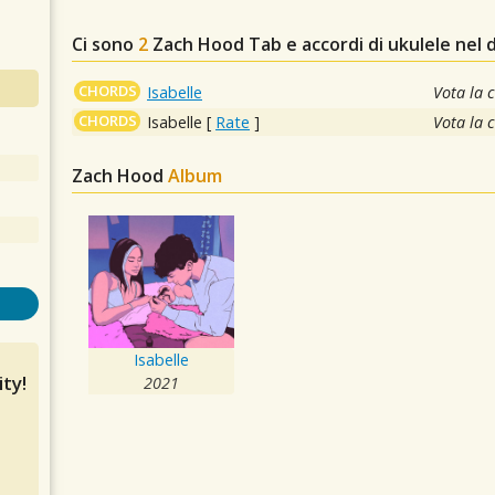
Ci sono
2
Zach Hood
Tab e accordi di ukulele nel
CHORDS
Isabelle
Vota la 
CHORDS
Isabelle
[
Rate
]
Vota la 
Zach Hood
Album
Isabelle
ty!
2021