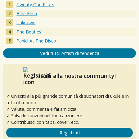
Twenty One Pilots
Billie Eilish
Unknown
The Beatles
Panic! At The Disco
Vedi tutti: Artisti di tendenza
Unisciti alla nostra community!
✓ Unisciti alla più grande comunità di suonatori di ukulele in
tutto il mondo
✓ Valuta, commenta e fai amicizia
✓ Salva le canzoni nel tuo canzoniere
✓ Contribuisci con tabs, cover, ecc.
Registrati