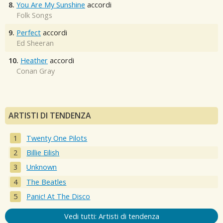
8.
You Are My Sunshine
accordi
Folk Songs
9.
Perfect
accordi
Ed Sheeran
10.
Heather
accordi
Conan Gray
ARTISTI DI TENDENZA
Twenty One Pilots
Billie Eilish
Unknown
The Beatles
Panic! At The Disco
Vedi tutti: Artisti di tendenza