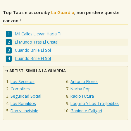
Top Tabs e accordiby
La Guardia
, non perdere queste
canzoni!
Mil Calles Llevan Hacia Ti
El Mundo Tras El Cristal
Cuando Brille El Sol
Cuando Brille El Sol
ARTISTI SIMILI A LA GUARDIA
Los Secretos
Antonio Flores
Complices
Nacha Pop
Seguridad Social
Radio Futura
Los Ronaldos
Loquillo Y Los Trogloditas
Danza Invisible
Gabinete Caligari