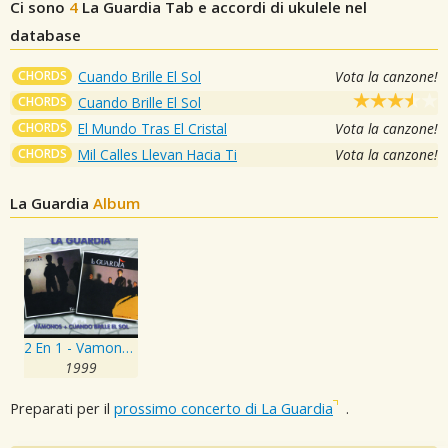
Ci sono
4
La Guardia
Tab e accordi di ukulele nel
database
CHORDS
Cuando Brille El Sol
Vota la canzone!
CHORDS
Cuando Brille El Sol
CHORDS
El Mundo Tras El Cristal
Vota la canzone!
CHORDS
Mil Calles Llevan Hacia Ti
Vota la canzone!
La Guardia
Album
2 En 1 - Vamonos - Cuando Brille El Sol
1999
Preparati per il
prossimo concerto di La Guardia
.