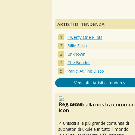
ARTISTI DI TENDENZA
Twenty One Pilots
Billie Eilish
Unknown
The Beatles
Panic! At The Disco
Vedi tutti: Artisti di tendenza
Unisciti alla nostra communi
✓ Unisciti alla più grande comunità di
suonatori di ukulele in tutto il mondo