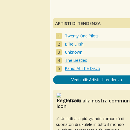
ARTISTI DI TENDENZA
Twenty One Pilots
Billie Eilish
Unknown
The Beatles
Panic! At The Disco
Vedi tutti: Artisti di tendenza
Unisciti alla nostra communi
✓ Unisciti alla più grande comunità di
suonatori di ukulele in tutto il mondo