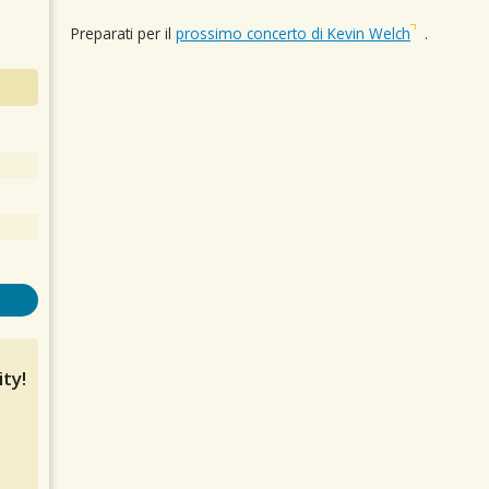
Preparati per il
prossimo concerto di Kevin Welch
.
ty!