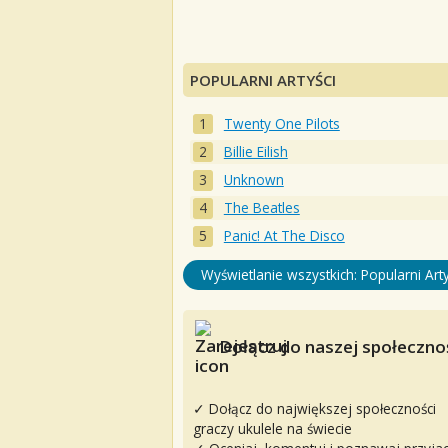
POPULARNI ARTYŚCI
Twenty One Pilots
Billie Eilish
Unknown
The Beatles
Panic! At The Disco
Wyświetlanie wszystkich: Popularni Arty
Dołącz do naszej społecznoś
✓ Dołącz do największej społeczności
graczy ukulele na świecie