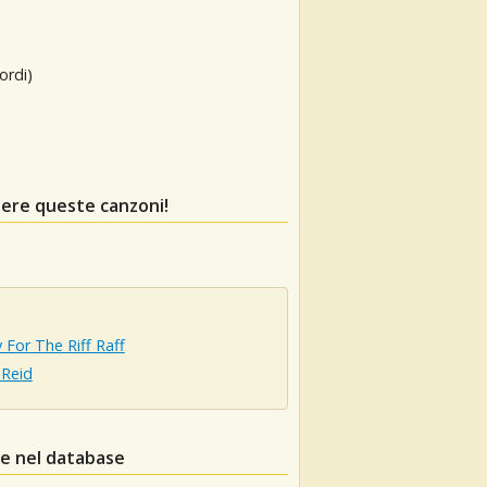
ordi)
dere queste canzoni!
 For The Riff Raff
 Reid
le nel database