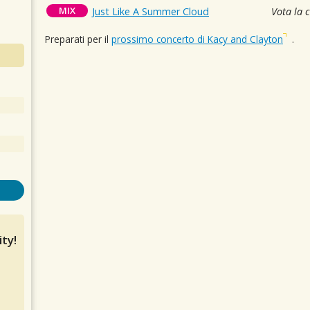
MIX
Just Like A Summer Cloud
Vota la 
Preparati per il
prossimo concerto di Kacy and Clayton
.
ty!