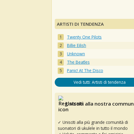
ARTISTI DI TENDENZA
Twenty One Pilots
Billie Eilish
Unknown
The Beatles
Panic! At The Disco
Vedi tutti: Artisti di tendenza
Unisciti alla nostra communi
✓ Unisciti alla più grande comunità di
suonatori di ukulele in tutto il mondo