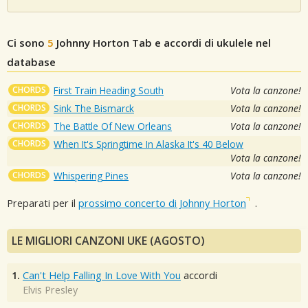
Ci sono
5
Johnny Horton
Tab e accordi di ukulele nel
database
CHORDS
First Train Heading South
Vota la canzone!
CHORDS
Sink The Bismarck
Vota la canzone!
CHORDS
The Battle Of New Orleans
Vota la canzone!
CHORDS
When It's Springtime In Alaska It's 40 Below
Vota la canzone!
CHORDS
Whispering Pines
Vota la canzone!
Preparati per il
prossimo concerto di Johnny Horton
.
LE MIGLIORI CANZONI UKE (AGOSTO)
1.
Can't Help Falling In Love With You
accordi
Elvis Presley