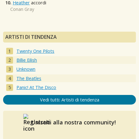
10.
Heather
accordi
Conan Gray
ARTISTI DI TENDENZA
Twenty One Pilots
Billie Eilish
Unknown
The Beatles
Panic! At The Disco
Vedi tutti: Artisti di tendenza
Unisciti alla nostra community!