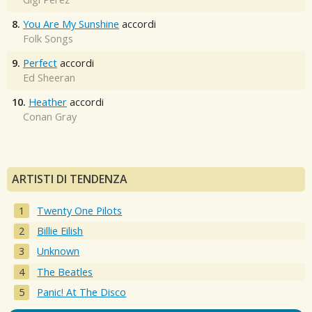
8.
You Are My Sunshine
accordi
Folk Songs
9.
Perfect
accordi
Ed Sheeran
10.
Heather
accordi
Conan Gray
ARTISTI DI TENDENZA
Twenty One Pilots
Billie Eilish
Unknown
The Beatles
Panic! At The Disco