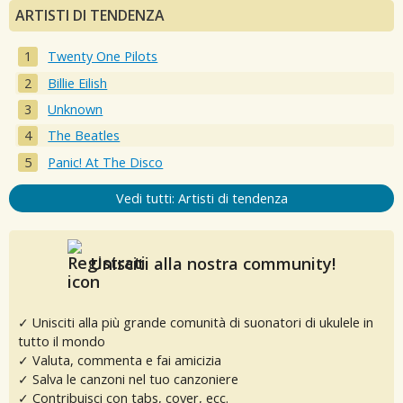
ARTISTI DI TENDENZA
Twenty One Pilots
Billie Eilish
Unknown
The Beatles
Panic! At The Disco
Vedi tutti: Artisti di tendenza
Unisciti alla nostra community!
✓ Unisciti alla più grande comunità di suonatori di ukulele in
tutto il mondo
✓ Valuta, commenta e fai amicizia
✓ Salva le canzoni nel tuo canzoniere
✓ Contribuisci con tabs, cover, ecc.