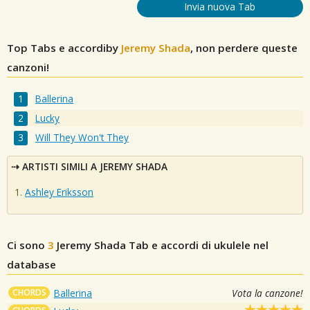
Invia nuova Tab
Top Tabs e accordiby
Jeremy Shada
, non perdere queste
canzoni!
Ballerina
Lucky
Will They Won't They
ARTISTI SIMILI A JEREMY SHADA
Ashley Eriksson
Ci sono
3
Jeremy Shada
Tab e accordi di ukulele nel
database
CHORDS
Ballerina
Vota la canzone!