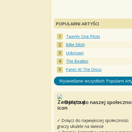
POPULARNI ARTYŚCI
Twenty One Pilots
Billie Eilish
Unknown
The Beatles
Panic! At The Disco
Wyświetlanie wszystkich: Popularni Arty
Dołącz do naszej społecznoś
✓ Dołącz do największej społeczności
graczy ukulele na świecie