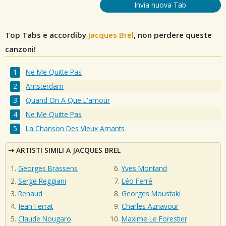
Invia nuova Tab
Top Tabs e accordiby
Jacques Brel
, non perdere queste
canzoni!
Ne Me Quitte Pas
Amsterdam
Quand On A Que L'amour
Ne Me Quitte Pas
La Chanson Des Vieux Amants
ARTISTI SIMILI A JACQUES BREL
Georges Brassens
Yves Montand
Serge Reggiani
Léo Ferré
Renaud
Georges Moustaki
Jean Ferrat
Charles Aznavour
Claude Nougaro
Maxime Le Forestier