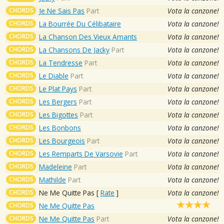
CHORDS
Je Ne Sais Pas
Part
Vota la canzone!
CHORDS
La Bourrée Du Célibataire
Vota la canzone!
CHORDS
La Chanson Des Vieux Amants
Vota la canzone!
CHORDS
La Chansons De Jacky
Part
Vota la canzone!
CHORDS
La Tendresse
Part
Vota la canzone!
CHORDS
Le Diable
Part
Vota la canzone!
CHORDS
Le Plat Pays
Part
Vota la canzone!
CHORDS
Les Bergers
Part
Vota la canzone!
CHORDS
Les Bigottes
Part
Vota la canzone!
CHORDS
Les Bonbons
Vota la canzone!
CHORDS
Les Bourgeois
Part
Vota la canzone!
CHORDS
Les Remparts De Varsovie
Part
Vota la canzone!
CHORDS
Madeleine
Part
Vota la canzone!
CHORDS
Mathilde
Part
Vota la canzone!
CHORDS
Ne Me Quitte Pas
[
Rate
]
Vota la canzone!
CHORDS
Ne Me Quitte Pas
CHORDS
Ne Me Quitte Pas
Part
Vota la canzone!