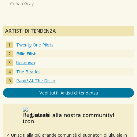
Conan Gray
ARTISTI DI TENDENZA
Twenty One Pilots
Billie Eilish
Unknown
The Beatles
Panic! At The Disco
Vedi tutti: Artisti di tendenza
Unisciti alla nostra community!
✓ Unisciti alla più grande comunità di suonatori di ukulele in