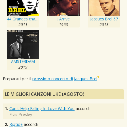
44 Grandes chansons
J'Arrive
Jacques Brel 67
2011
1968
2013
AMSTERDAM
2019
Preparati per il
prossimo concerto di Jacques Brel
.
LE MIGLIORI CANZONI UKE (AGOSTO)
1.
Can't Help Falling In Love With You
accordi
Elvis Presley
2.
Riptide
accordi