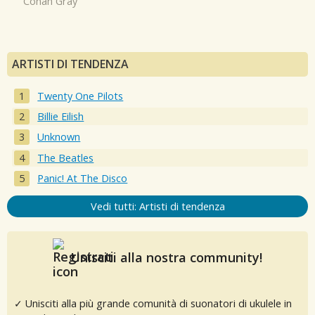
Conan Gray
ARTISTI DI TENDENZA
Twenty One Pilots
Billie Eilish
Unknown
The Beatles
Panic! At The Disco
Vedi tutti: Artisti di tendenza
Unisciti alla nostra community!
✓ Unisciti alla più grande comunità di suonatori di ukulele in