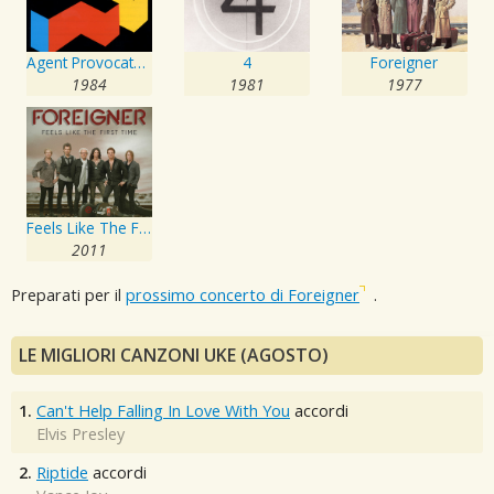
Agent Provocateur
4
Foreigner
1984
1981
1977
Feels Like The First Time
2011
Preparati per il
prossimo concerto di Foreigner
.
LE MIGLIORI CANZONI UKE (AGOSTO)
1.
Can't Help Falling In Love With You
accordi
Elvis Presley
2.
Riptide
accordi