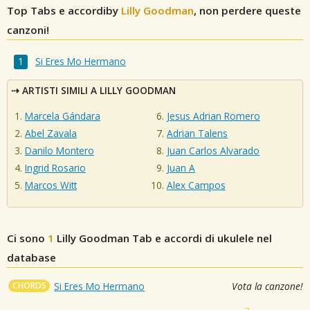
Top Tabs e accordiby
Lilly Goodman
, non perdere queste
canzoni!
Si Eres Mo Hermano
ARTISTI SIMILI A LILLY GOODMAN
Marcela Gándara
Jesus Adrian Romero
Abel Zavala
Adrian Talens
Danilo Montero
Juan Carlos Alvarado
Ingrid Rosario
Juan A
Marcos Witt
Alex Campos
Ci sono
1
Lilly Goodman
Tab e accordi di ukulele nel
database
CHORDS
Si Eres Mo Hermano
Vota la canzone!