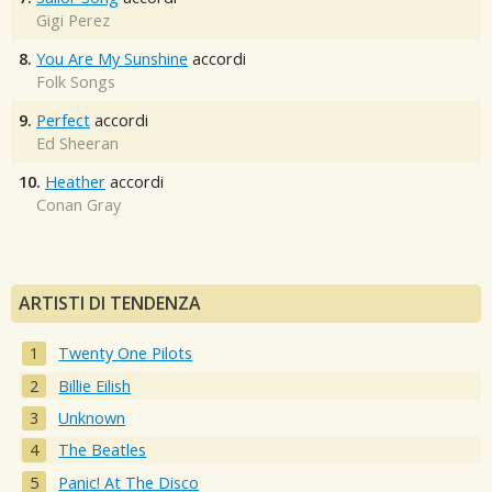
Gigi Perez
8.
You Are My Sunshine
accordi
Folk Songs
9.
Perfect
accordi
Ed Sheeran
10.
Heather
accordi
Conan Gray
ARTISTI DI TENDENZA
Twenty One Pilots
Billie Eilish
Unknown
The Beatles
Panic! At The Disco