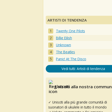
ARTISTI DI TENDENZA
Twenty One Pilots
Billie Eilish
Unknown
The Beatles
Panic! At The Disco
Vedi tutti: Artisti di tendenza
Unisciti alla nostra communi
✓ Unisciti alla più grande comunità di
suonatori di ukulele in tutto il mondo