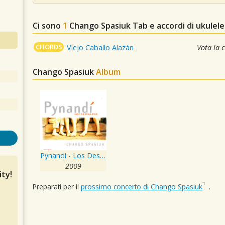
Ci sono
1
Chango Spasiuk
Tab e accordi di ukulel
CHORDS
Viejo Caballo Alazán
Vota la 
Chango Spasiuk
Album
Pynandi - Los Descalzos
2009
ty!
Preparati per il
prossimo concerto di Chango Spasiuk
.