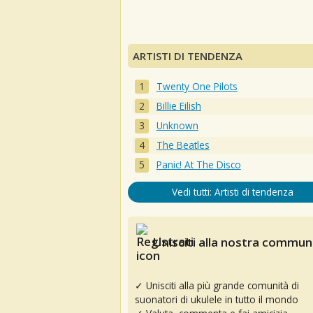
ARTISTI DI TENDENZA
Twenty One Pilots
Billie Eilish
Unknown
The Beatles
Panic! At The Disco
Vedi tutti: Artisti di tendenza
Unisciti alla nostra communi
✓ Unisciti alla più grande comunità di
suonatori di ukulele in tutto il mondo