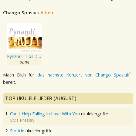
Chango Spasiuk
Alben
Pynandi - Los Descalzos
2009
Mach Dich für
das nächste Konzert von Chango Spasiuk
bereit.
TOP UKULELE LIEDER (AUGUST)
1.
Can't Help Falling In Love With You
ukulelengriffe
Elvis Presley
2.
Riptide
ukulelengriffe