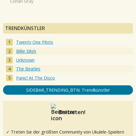
Conan Gray
TRENDKÜNSTLER
Twenty One Pilots
Billie Eilish
Unknown
The Beatles
Panic! At The Disco
SIDEBAR_TRENDING_BTN: Trendkünstler
Beitreten!
✓ Treten Sie der größten Community von Ukulele-Spielern